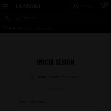
Navigated to Mis Direcciones | La Negra
0
Inicia Sesión
Dirección no disponible
Enviar a:
INICIA SESIÓN
O inicia con