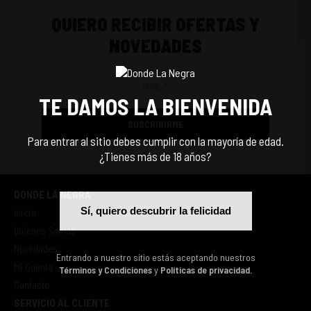
QUIERO RECIBIR OFERTAS Y
NOVEDADES
TE DAMOS LA BIENVENIDA
SUSCRIBIRME
Para entrar al sitio debes cumplir con la mayoría de edad.
¿Tienes más de 18 años?
DONDE LA NEGRA
Sí, quiero descubrir la felicidad
Inicio
Quienes Somos
Novedades
Entrando a nuestro sitio estás aceptando nuestros
Mi Cuenta
Términos y Condiciones
y
Políticas de privacidad.
Contacto
SERVICIO AL CLIENTE