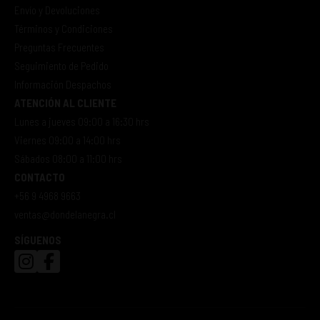
Envío y Devoluciones
Términos y Condiciones
Preguntas Frecuentes
Seguimiento de Pedido
Información Despachos
ATENCIÓN AL CLIENTE
Lunes a jueves 09:00 a 16:30 hrs
Viernes 09:00 a 14:00 hrs
Sábados 08:00 a 11:00 hrs
CONTACTO
+56 9 4968 9663
ventas@dondelanegra.cl
SÍGUENOS