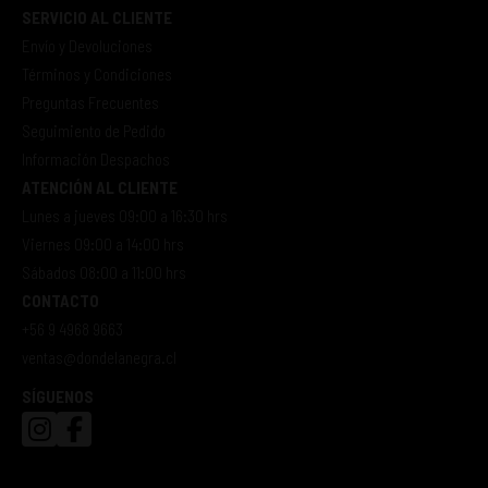
SERVICIO AL CLIENTE
Envío y Devoluciones
Términos y Condiciones
Preguntas Frecuentes
Seguimiento de Pedido
Información Despachos
ATENCIÓN AL CLIENTE
Lunes a jueves 09:00 a 16:30 hrs
Viernes 09:00 a 14:00 hrs
Sábados 08:00 a 11:00 hrs
CONTACTO
+56 9 4968 9663
ventas@dondelanegra.cl
SÍGUENOS