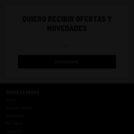
QUIERO RECIBIR OFERTAS Y
NOVEDADES
SUSCRIBIRME
DONDE LA NEGRA
Inicio
Quienes Somos
Novedades
Mi Cuenta
Contacto