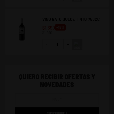
VINO GATO DULCE TINTO 750CC
$
1.690
-
15
%
$
1.990
-
+
QUIERO RECIBIR OFERTAS Y
NOVEDADES
SUSCRIBIRME