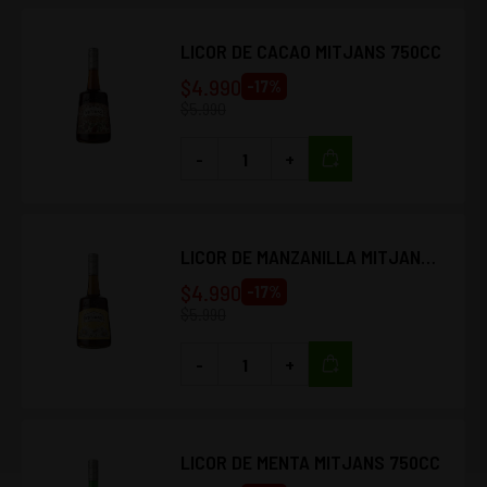
LICOR DE CACAO MITJANS 750CC
$
4.990
-
17
%
$
5.990
-
+
LICOR DE MANZANILLA MITJANS
750CC
$
4.990
-
17
%
$
5.990
-
+
LICOR DE MENTA MITJANS 750CC