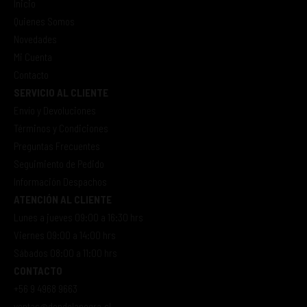
Inicio
Quienes Somos
Novedades
Mi Cuenta
Contacto
SERVICIO AL CLIENTE
Envío y Devoluciones
Términos y Condiciones
Preguntas Frecuentes
Seguimiento de Pedido
Información Despachos
ATENCIÓN AL CLIENTE
Lunes a jueves 09:00 a 16:30 hrs
Viernes 09:00 a 14:00 hrs
Sábados 08:00 a 11:00 hrs
CONTACTO
+56 9 4968 9663
ventas@dondelanegra.cl