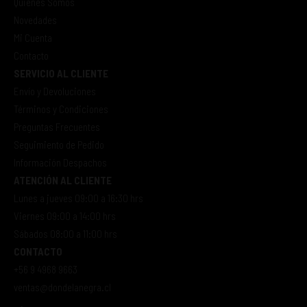
Quienes Somos
Novedades
Mi Cuenta
Contacto
SERVICIO AL CLIENTE
Envío y Devoluciones
Términos y Condiciones
Preguntas Frecuentes
Seguimiento de Pedido
Información Despachos
ATENCIÓN AL CLIENTE
Lunes a jueves 09:00 a 16:30 hrs
Viernes 09:00 a 14:00 hrs
Sábados 08:00 a 11:00 hrs
CONTACTO
+56 9 4968 9663
ventas@dondelanegra.cl