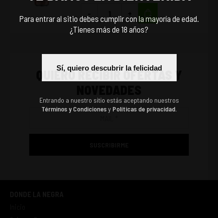
-
+
Para entrar al sitio debes cumplir con la mayoría de edad.
¿Tienes más de 18 años?
Sí, quiero descubrir la felicidad
QUIERO RECIBIR OFERTAS Y
NOVEDADES
Entrando a nuestro sitio estás aceptando nuestros
Términos y Condiciones
y
Políticas de privacidad.
SUSCRIBIRME
DONDE LA NEGRA
Inicio