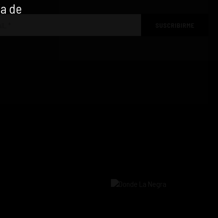
ía de
SUSCRIBIRME