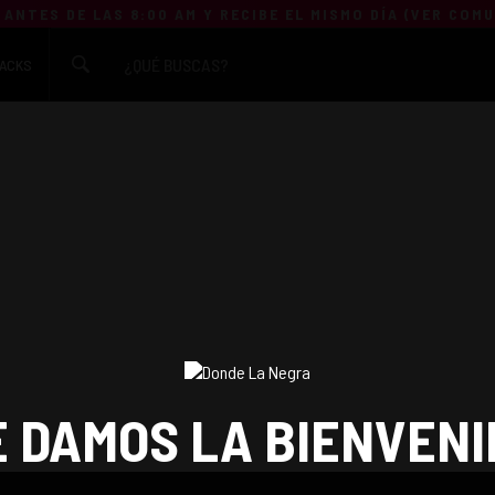
 ANTES DE LAS 8:00 AM Y RECIBE EL MISMO DÍA (
VER COM
ACKS
E DAMOS LA BIENVENI