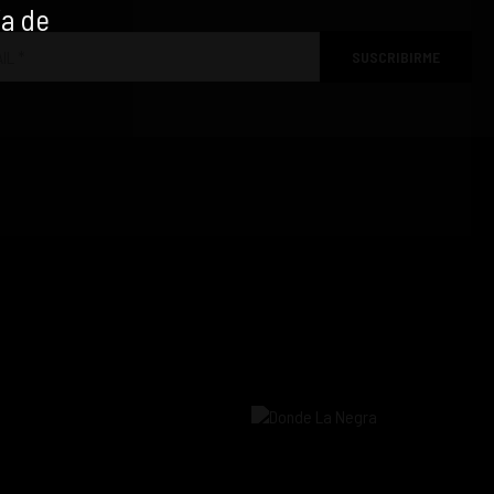
ía de
SUSCRIBIRME