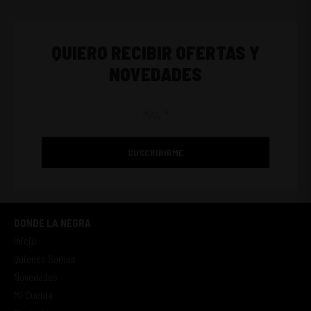
QUIERO RECIBIR OFERTAS Y
NOVEDADES
SUSCRIBIRME
DONDE LA NEGRA
Inicio
Quienes Somos
Novedades
Mi Cuenta