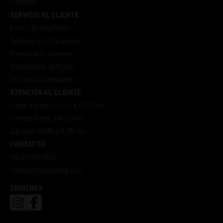
Contacto
SERVICIO AL CLIENTE
Envío y Devoluciones
Términos y Condiciones
Preguntas Frecuentes
Seguimiento de Pedido
Información Despachos
ATENCIÓN AL CLIENTE
Lunes a jueves 09:00 a 16:30 hrs
Viernes 09:00 a 14:00 hrs
Sábados 08:00 a 11:00 hrs
CONTACTO
+56 9 4968 9663
ventas@dondelanegra.cl
SÍGUENOS