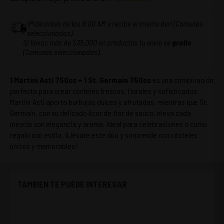
¡Pide antes de las 8:00 AM y recibe el mismo día! (Comunas
seleccionadas).
Si llevas más de $35.000 en productos tu envío es
gratis
(Comunas seleccionadas).
1 Martini Asti 750cc + 1 St. Germain 750cc
es una combinación
perfecta para crear cócteles frescos, florales y sofisticados.
Martini Asti aporta burbujas dulces y afrutadas, mientras que St.
Germain, con su delicado licor de flor de saúco, eleva cada
mezcla con elegancia y aroma. Ideal para celebraciones o como
regalo con estilo. ¡Llévate este dúo y sorprende con cócteles
únicos y memorables!
TAMBIEN TE PUEDE INTERESAR