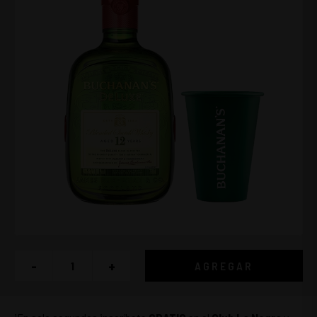
-
+
AGREGAR