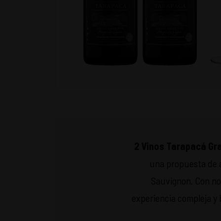
2 Vinos Tarapacá Gr
una propuesta de a
Sauvignon. Con not
experiencia compleja y 