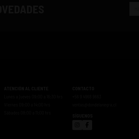
NOVEDADES
ATENCIÓN AL CLIENTE
CONTACTO
Lunes a jueves 09:00 a 16:30 hrs
+56 9 4968 9663
Viernes 09:00 a 14:00 hrs
ventas@dondelanegra.cl
Sábados 08:00 a 11:00 hrs
SÍGUENOS