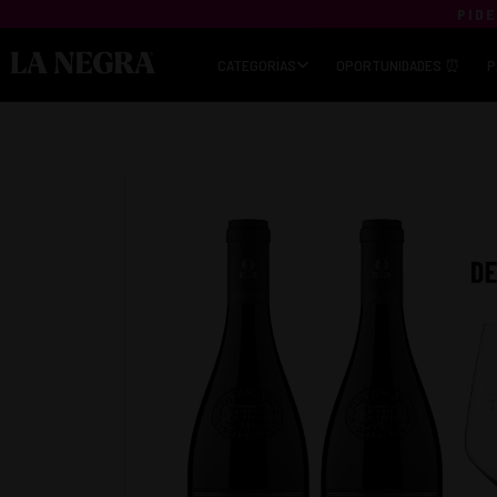
PIDE
CATEGORÍAS
OPORTUNIDADES ⏰
P