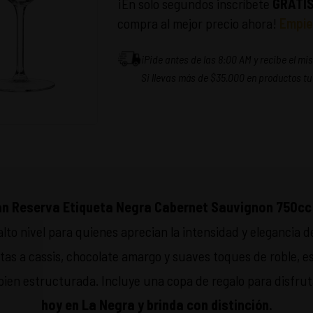
¡En solo segundos inscríbete
GRATI
compra al mejor precio ahora!
Empie
¡Pide antes de las 8:00 AM y recibe el m
Si llevas más de $35.000 en productos tu
an Reserva Etiqueta Negra Cabernet Sauvignon 750cc
lto nivel para quienes aprecian la intensidad y elegancia 
as a cassis, chocolate amargo y suaves toques de roble, e
bien estructurada. Incluye una copa de regalo para disfrut
hoy en La Negra y brinda con distinción.