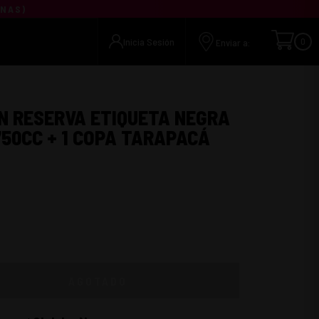
UNAS
)
Inicia Sesión
0
Enviar a:
N RESERVA ETIQUETA NEGRA
50CC + 1 COPA TARAPACÁ
AGOTADO