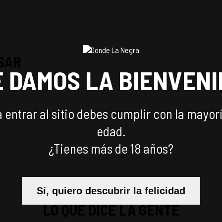
SAR
E DAMOS LA BIENVENI
 entrar al sitio debes cumplir con la mayor
edad.
¿Tienes más de 18 años?
Sí, quiero descubrir la felicidad
LO QUE DICE LA GENTE