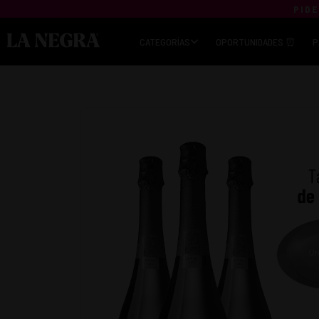
PIDE
CATEGORÍAS
OPORTUNIDADES ⏰
P