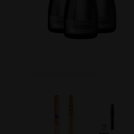
TAMBIEN TE PUEDE INTERE