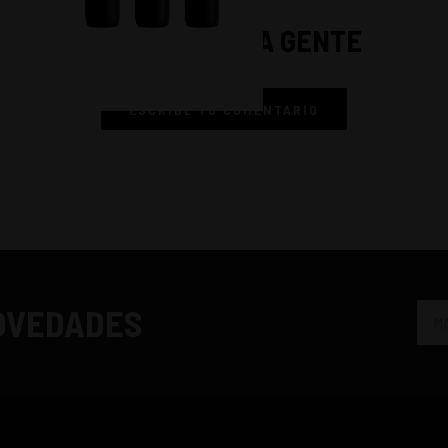
LO QUE DICE LA GENTE
ESCRIBE TU COMENTARIO
NOVEDADES