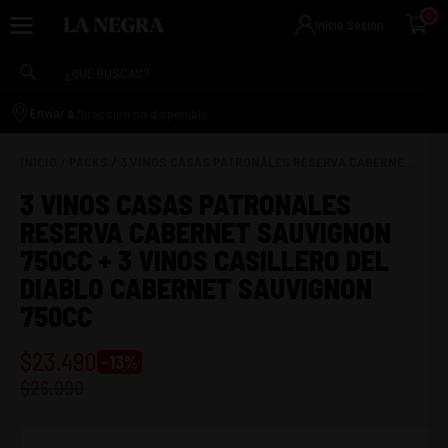
0
Inicia Sesión
Dirección no disponible
Enviar a:
INICIO
/
PACKS
/
3 VINOS CASAS PATRONALES RESERVA CABERNE...
3 VINOS CASAS PATRONALES
RESERVA CABERNET SAUVIGNON
750CC + 3 VINOS CASILLERO DEL
DIABLO CABERNET SAUVIGNON
750CC
$
23.490
-
13
%
$
26.990