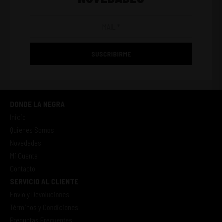
SUSCRIBIRME
DONDE LA NEGRA
Inicio
Quienes Somos
Novedades
Mi Cuenta
Contacto
SERVICIO AL CLIENTE
Envío y Devoluciones
Términos y Condiciones
Preguntas Frecuentes