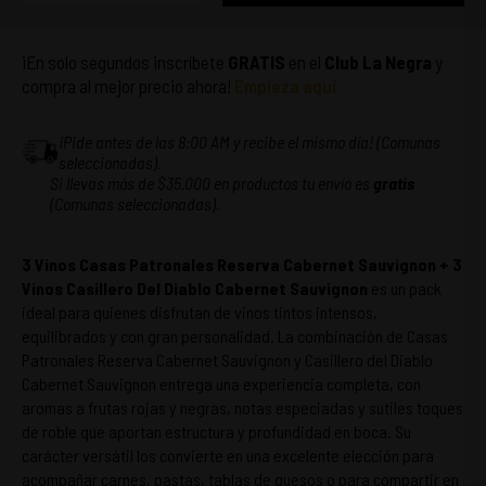
¡En solo segundos inscríbete
GRATIS
en el
Club La Negra
y
compra al mejor precio ahora!
Empieza aquí
¡Pide antes de las 8:00 AM y recibe el mismo día! (Comunas
seleccionadas).
Si llevas más de $35.000 en productos tu envío es
gratis
(Comunas seleccionadas).
3 Vinos Casas Patronales Reserva Cabernet Sauvignon + 3
Vinos Casillero Del Diablo Cabernet Sauvignon
es un pack
ideal para quienes disfrutan de vinos tintos intensos,
equilibrados y con gran personalidad. La combinación de Casas
Patronales Reserva Cabernet Sauvignon y Casillero del Diablo
Cabernet Sauvignon entrega una experiencia completa, con
aromas a frutas rojas y negras, notas especiadas y sutiles toques
de roble que aportan estructura y profundidad en boca. Su
carácter versátil los convierte en una excelente elección para
acompañar carnes, pastas, tablas de quesos o para compartir en