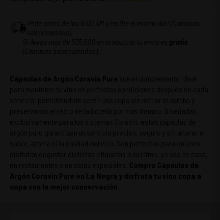
¡Pide antes de las 8:00 AM y recibe el mismo día! (Comunas
seleccionadas).
Si llevas más de $35.000 en productos tu envío es
gratis
(Comunas seleccionadas).
Cápsulas de Argón Coravin Pure
son el complemento ideal
para mantener tu vino en perfectas condiciones después de cada
servicio, permitiéndote servir una copa sin retirar el corcho y
preservando el resto de la botella por más tiempo. Diseñadas
exclusivamente para los sistemas Coravin, estas cápsulas de
argón puro garantizan un servicio preciso, seguro y sin alterar el
sabor, aroma ni la calidad del vino. Son perfectas para quienes
disfrutan degustar distintas etiquetas a su ritmo, ya sea en casa,
en restaurantes o en catas especiales.
Compra Cápsulas de
Argón Coravin Pure en La Negra y disfruta tu vino copa a
copa con la mejor conservación.