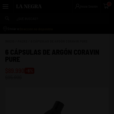
0
Inicia Sesión
Dirección no disponible
Enviar a:
INICIO
/
PACKS
/
6 CÁPSULAS DE ARGÓN CORAVIN PURE
6 CÁPSULAS DE ARGÓN CORAVIN
PURE
$
89.990
-
6
%
$
95.990