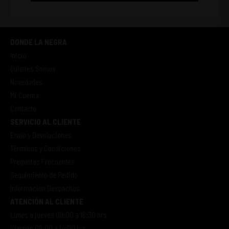
DONDE LA NEGRA
Inicio
Quienes Somos
Novedades
Mi Cuenta
Contacto
SERVICIO AL CLIENTE
Envío y Devoluciones
Términos y Condiciones
Preguntas Frecuentes
Seguimiento de Pedido
Información Despachos
ATENCIÓN AL CLIENTE
Lunes a jueves 09:00 a 16:30 hrs
Viernes 09:00 a 14:00 hrs