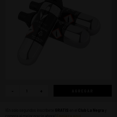
-
+
AGREGAR
¡En solo segundos inscríbete
GRATIS
en el
Club La Negra
y
compra al mejor precio ahora!
Empieza aquí