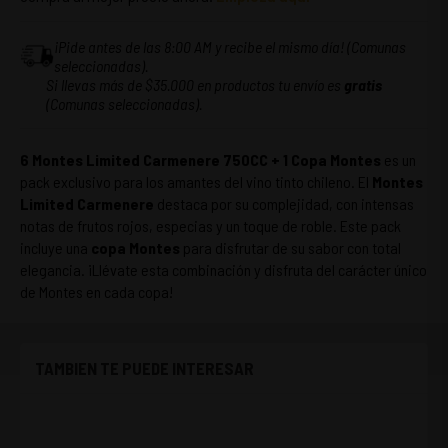
¡Pide antes de las 8:00 AM y recibe el mismo día! (Comunas
seleccionadas).
Si llevas más de $35.000 en productos tu envío es
gratis
(Comunas seleccionadas).
6 Montes Limited Carmenere 750CC + 1 Copa Montes
es un
pack exclusivo para los amantes del vino tinto chileno. El
Montes
Limited Carmenere
destaca por su complejidad, con intensas
notas de frutos rojos, especias y un toque de roble. Este pack
incluye una
copa Montes
para disfrutar de su sabor con total
elegancia. ¡Llévate esta combinación y disfruta del carácter único
de Montes en cada copa!
TAMBIEN TE PUEDE INTERESAR