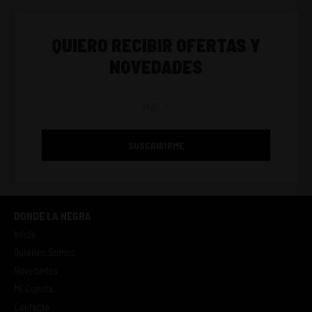
QUIERO RECIBIR OFERTAS Y
NOVEDADES
SUSCRIBIRME
DONDE LA NEGRA
Inicio
Quienes Somos
Novedades
Mi Cuenta
Contacto