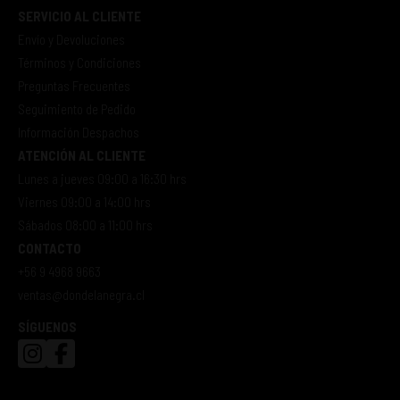
SERVICIO AL CLIENTE
Envío y Devoluciones
Términos y Condiciones
Preguntas Frecuentes
Seguimiento de Pedido
Información Despachos
ATENCIÓN AL CLIENTE
Lunes a jueves 09:00 a 16:30 hrs
Viernes 09:00 a 14:00 hrs
Sábados 08:00 a 11:00 hrs
CONTACTO
+56 9 4968 9663
ventas@dondelanegra.cl
SÍGUENOS