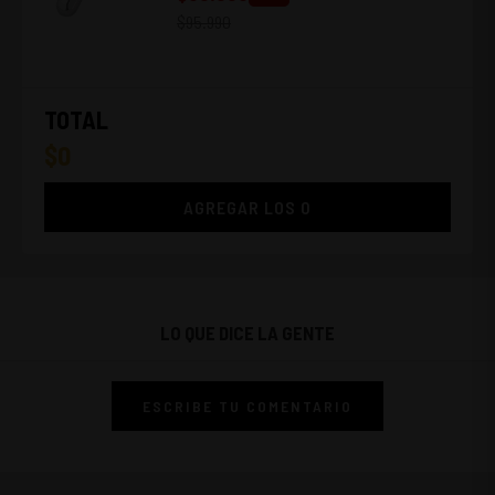
$
95.990
TOTAL
$
0
AGREGAR LOS
0
LO QUE DICE LA GENTE
ESCRIBE TU COMENTARIO