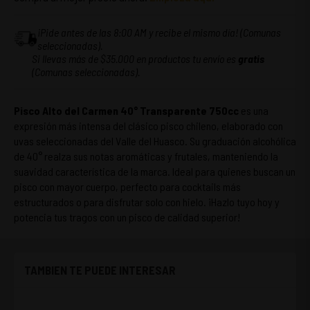
¡Pide antes de las 8:00 AM y recibe el mismo día! (Comunas
seleccionadas).
Si llevas más de $35.000 en productos tu envío es
gratis
(Comunas seleccionadas).
Pisco Alto del Carmen 40° Transparente 750cc
es una
expresión más intensa del clásico pisco chileno, elaborado con
uvas seleccionadas del Valle del Huasco. Su graduación alcohólica
de 40° realza sus notas aromáticas y frutales, manteniendo la
suavidad característica de la marca. Ideal para quienes buscan un
pisco con mayor cuerpo, perfecto para cocktails más
estructurados o para disfrutar solo con hielo. ¡Hazlo tuyo hoy y
potencia tus tragos con un pisco de calidad superior!
TAMBIEN TE PUEDE INTERESAR