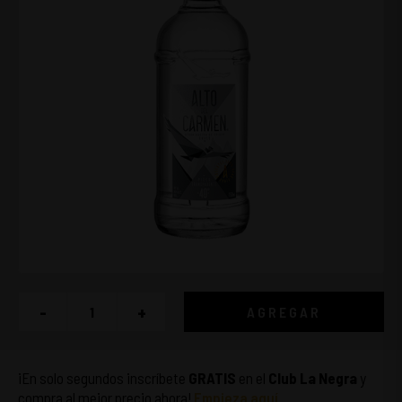
-
+
AGREGAR
¡En solo segundos inscríbete
GRATIS
en el
Club La Negra
y
compra al mejor precio ahora!
Empieza aquí