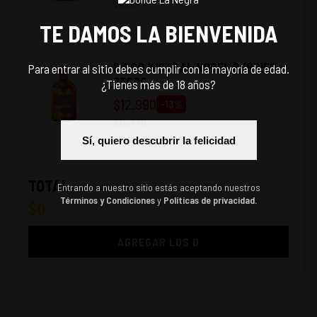
$
8.990
TE DAMOS LA BIENVENIDA
PISCO MISTRAL NOBEL BERRIES
Para entrar al sitio debes cumplir con la mayoría de edad.
750CC
¿Tienes más de 18 años?
$
12.990
-
13
%
$
14.990
Sí, quiero descubrir la felicidad
TOTAL
Entrando a nuestro sitio estás aceptando nuestros
Términos y Condiciones
y
Políticas de privacidad.
$
0
AGREGAR LOS
0