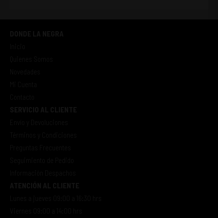
DONDE LA NEGRA
Inicio
Quienes Somos
Novedades
Mi Cuenta
Contacto
SERVICIO AL CLIENTE
Envío y Devoluciones
Términos y Condiciones
Preguntas Frecuentes
Seguimiento de Pedido
Información Despachos
ATENCIÓN AL CLIENTE
Lunes a jueves 09:00 a 16:30 hrs
Viernes 09:00 a 14:00 hrs