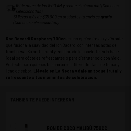
¡Pide antes de las 8:00 AM y recibe el mismo día! (Comunas
seleccionadas).
Si llevas más de $35.000 en productos tu envío es
gratis
(Comunas seleccionadas).
Ron Bacardí Raspberry 700cc
es una opción fresca y vibrante
que fusiona la suavidad del ron Bacardí con intensas notas de
frambuesa. Su perfil frutal y equilibrado lo convierte en la base
ideal para cócteles refrescantes o para disfrutar solo con hielo.
Perfecto para quienes buscan un ron diferente, fácil de tomar y
lleno de sabor.
Llévalo en La Negra y dale un toque frutal y
refrescante a tus momentos de celebración.
TAMBIEN TE PUEDE INTERESAR
RON DE COCO MALIBÚ 750CC