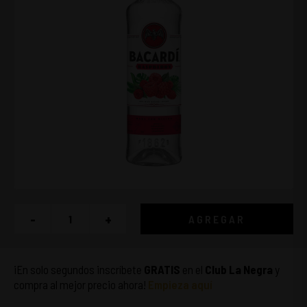
-
+
AGREGAR
¡En solo segundos inscríbete
GRATIS
en el
Club La Negra
y
compra al mejor precio ahora!
Empieza aquí