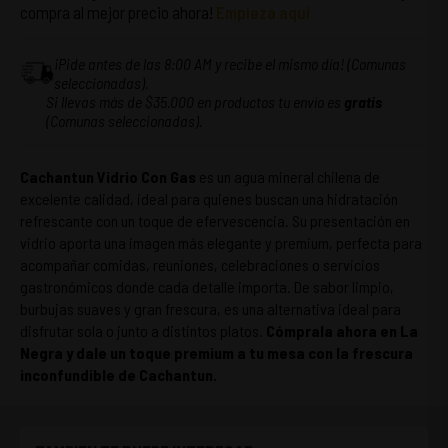
compra al mejor precio ahora!
Empieza aquí
¡Pide antes de las 8:00 AM y recibe el mismo día! (Comunas
seleccionadas).
Si llevas más de $35.000 en productos tu envío es
gratis
(Comunas seleccionadas).
Cachantun Vidrio Con Gas
es un agua mineral chilena de
excelente calidad, ideal para quienes buscan una hidratación
refrescante con un toque de efervescencia. Su presentación en
vidrio aporta una imagen más elegante y premium, perfecta para
acompañar comidas, reuniones, celebraciones o servicios
gastronómicos donde cada detalle importa. De sabor limpio,
burbujas suaves y gran frescura, es una alternativa ideal para
disfrutar sola o junto a distintos platos.
Cómprala ahora en La
Negra y dale un toque premium a tu mesa con la frescura
inconfundible de Cachantun.