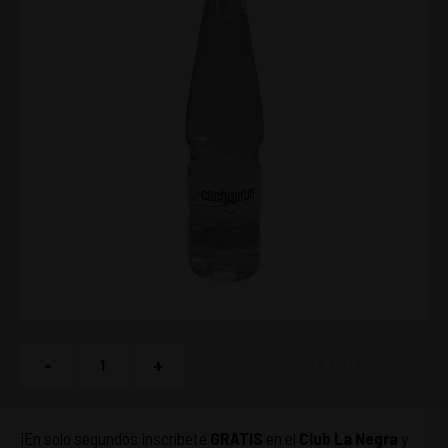
-
+
AGOTADO
¡En solo segundos inscríbete
GRATIS
en el
Club La Negra
y