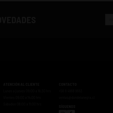
NOVEDADES
ATENCIÓN AL CLIENTE
CONTACTO
Lunes a jueves 09:00 a 16:30 hrs
+56 9 4968 9663
Viernes 09:00 a 14:00 hrs
ventas@dondelanegra.cl
Sábados 08:00 a 11:00 hrs
SÍGUENOS