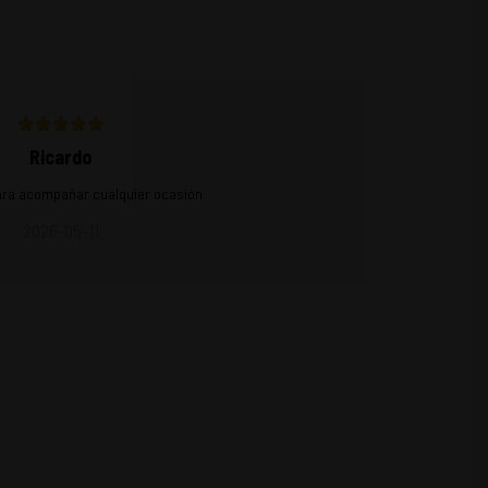
Ricardo
ara acompañar cualquier ocasión
2026-05-11