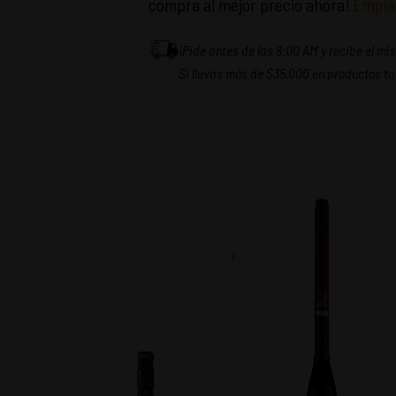
compra al mejor precio ahora!
Empie
¡Pide antes de las 8:00 AM y recibe el m
Si llevas más de $35.000 en productos tu
No Disponible
SAR