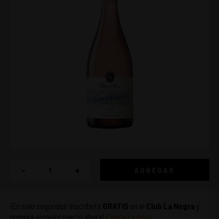
-
+
AGREGAR
¡En solo segundos inscríbete
GRATIS
en el
Club La Negra
y
compra al mejor precio ahora!
Empieza aquí