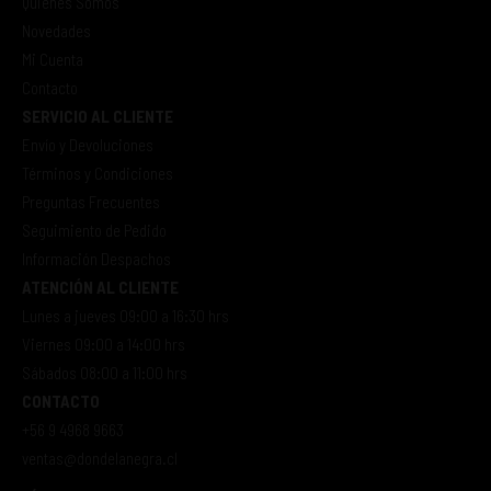
Quienes Somos
Novedades
Mi Cuenta
Contacto
SERVICIO AL CLIENTE
Envío y Devoluciones
Términos y Condiciones
Preguntas Frecuentes
Seguimiento de Pedido
Información Despachos
ATENCIÓN AL CLIENTE
Lunes a jueves 09:00 a 16:30 hrs
Viernes 09:00 a 14:00 hrs
Sábados 08:00 a 11:00 hrs
CONTACTO
+56 9 4968 9663
ventas@dondelanegra.cl