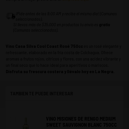
¡Pide antes de las 8:00 AM y recibe el mismo día! (Comunas
seleccionadas).
Si llevas más de $35.000 en productos tu envío es
gratis
(Comunas seleccionadas).
Vino Casa Silva Cool Coast Rosé 750cc
es un rosé elegante y
refrescante, elaborado en la fría costa de Colchagua. Ofrece
aromas a frutos rojos, cítricos y flores, con una acidez vibrante y
un final seco que lo hace ideal para aperitivos o mariscos.
Disfruta su frescura costera y llévalo hoy en La Negra.
TAMBIEN TE PUEDE INTERESAR
VINO MISIONES DE RENGO MEDIUM
SWEET SAUVIGNON BLANC 750CC