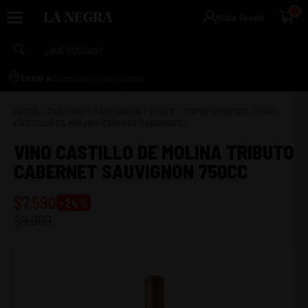
0
Inicia Sesión
Dirección no disponible
Enviar a:
INICIO
/
CABERNET SAUVIGNON
/
VINOS
/
SUPER OFERTAS
/
VINO
CASTILLO DE MOLINA TRIBUTO CABERNET...
VINO CASTILLO DE MOLINA TRIBUTO
CABERNET SAUVIGNON 750CC
$
7.590
-
24
%
$
9.990