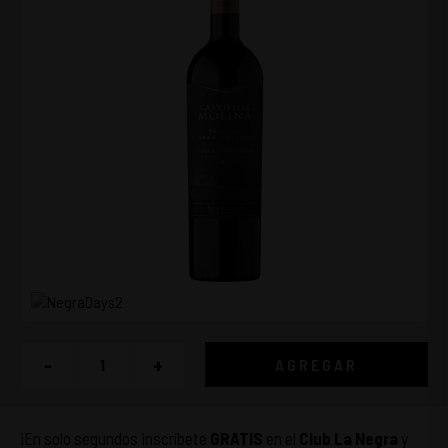
-
+
AGREGAR
¡En solo segundos inscríbete
GRATIS
en el
Club La Negra
y