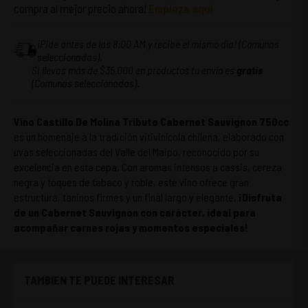
compra al mejor precio ahora!
Empieza aquí
¡Pide antes de las 8:00 AM y recibe el mismo día! (Comunas
seleccionadas).
Si llevas más de $35.000 en productos tu envío es
gratis
(Comunas seleccionadas).
Vino Castillo De Molina Tributo Cabernet Sauvignon 750cc
es un homenaje a la tradición vitivinícola chilena, elaborado con
uvas seleccionadas del Valle del Maipo, reconocido por su
excelencia en esta cepa. Con aromas intensos a cassis, cereza
negra y toques de tabaco y roble, este vino ofrece gran
estructura, taninos firmes y un final largo y elegante.
¡Disfruta
de un Cabernet Sauvignon con carácter, ideal para
acompañar carnes rojas y momentos especiales!
TAMBIEN TE PUEDE INTERESAR