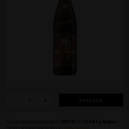
-
+
AGREGAR
¡En solo segundos inscríbete
GRATIS
en el
Club La Negra
y
compra al mejor precio ahora!
Empieza aquí