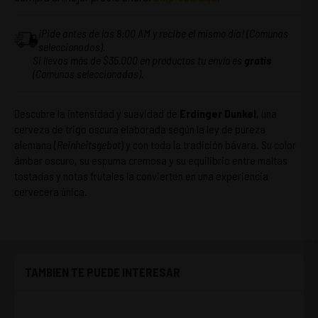
¡Pide antes de las 8:00 AM y recibe el mismo día! (Comunas
seleccionadas).
Si llevas más de $35.000 en productos tu envío es
gratis
(Comunas seleccionadas).
Descubre la intensidad y suavidad de
Erdinger Dunkel
, una
cerveza de trigo oscura elaborada según la ley de pureza
alemana (
Reinheitsgebot
) y con toda la tradición bávara. Su color
ámbar oscuro, su espuma cremosa y su equilibrio entre maltas
tostadas y notas frutales la convierten en una experiencia
cervecera única.
TAMBIEN TE PUEDE INTERESAR