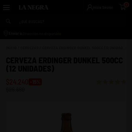
0
Inicia Sesión
Dirección no disponible
Enviar a:
INICIO
/
CERVEZAS
/
CERVEZA ERDINGER DUNKEL 500CC (12 UNIDAD...
CERVEZA ERDINGER DUNKEL 500CC
(12 UNIDADES)
$
24.240
-
15
%
$
28.680