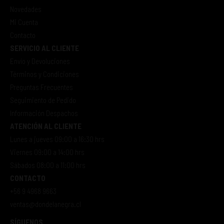
Novedades
Mi Cuenta
Contacto
SERVICIO AL CLIENTE
Envío y Devoluciones
Términos y Condiciones
Preguntas Frecuentes
Seguimiento de Pedido
Información Despachos
ATENCIÓN AL CLIENTE
Lunes a jueves 09:00 a 16:30 hrs
Viernes 09:00 a 14:00 hrs
Sábados 08:00 a 11:00 hrs
CONTACTO
+56 9 4968 9663
ventas@dondelanegra.cl
SÍGUENOS