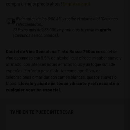
compra al mejor precio ahora!
Empieza aquí
¡Pide antes de las 8:00 AM y recibe el mismo día! (Comunas
seleccionadas).
Si llevas más de $35.000 en productos tu envío es
gratis
(Comunas seleccionadas).
Cóctel de Vino Donnaluna Tinto Rosso 750cc
un cóctel de
vino espumoso con 5.5% de alcohol, que ofrece un sabor suave y
afrutado, con intensas notas a frutos rojos y un toque sutil de
especias. Perfecto para disfrutar como aperitivo, en
celebraciones o maridar con carnes blancas, quesos suaves o
tapas.
Llévalo y añade un toque vibrante y refrescante a
cualquier ocasión especial.
TAMBIEN TE PUEDE INTERESAR