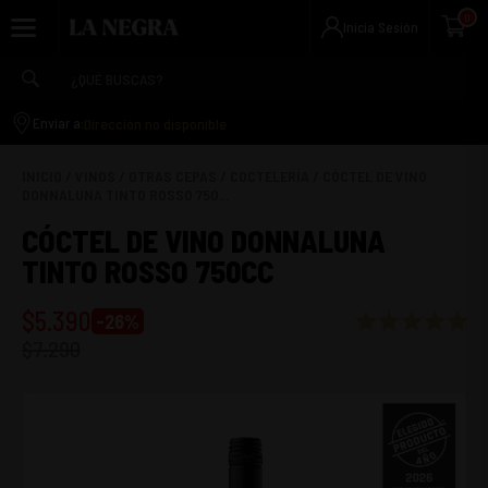
0
Inicia Sesión
Dirección no disponible
Enviar a:
INICIO
/
VINOS
/
OTRAS CEPAS
/
COCTELERÍA
/
CÓCTEL DE VINO
DONNALUNA TINTO ROSSO 750...
CÓCTEL DE VINO DONNALUNA
TINTO ROSSO 750CC
$
5.390
-
26
%
$
7.290