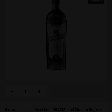
-
+
AGOTADO
¡En solo segundos inscríbete
GRATIS
en el
Club La Negra
y