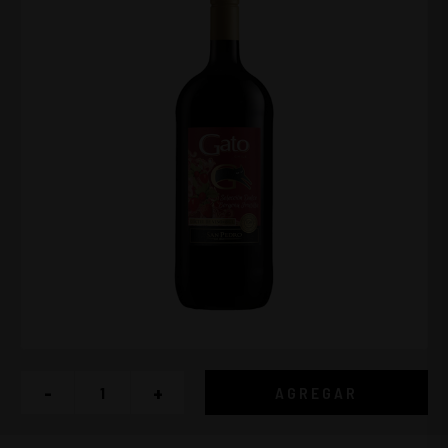
-
+
AGREGAR