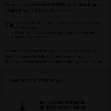
¡En solo segundos inscríbete
GRATIS
en el
Club La Negra
y
compra al mejor precio ahora!
Empieza aquí
¡Pide antes de las 8:00 AM y recibe el mismo día! (Comunas
seleccionadas).
Si llevas más de $35.000 en productos tu envío es
gratis
(Comunas seleccionadas).
La combinación perfecta de vino y frutilla en un formato grande,
ideal para compartir. Este cóctel de vino es refrescante y
delicioso, perfecto para acompañar cualquier ocasión especial.
TAMBIEN TE PUEDE INTERESAR
BOTELLÓN EXPORTACIÓN
SELECTO MERLOT 1.5L (6