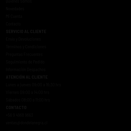
Quienes Somos
Novedades
Mi Cuenta
Contacto
SERVICIO AL CLIENTE
Envío y Devoluciones
Términos y Condiciones
Preguntas Frecuentes
Seguimiento de Pedido
Información Despachos
ATENCIÓN AL CLIENTE
Lunes a jueves 09:00 a 16:30 hrs
Viernes 09:00 a 14:00 hrs
Sábados 08:00 a 11:00 hrs
CONTACTO
+56 9 4968 9663
ventas@dondelanegra.cl