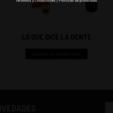
Términos y Condiciones
y
Políticas de privacidad.
LO QUE DICE LA GENTE
ESCRIBE TU COMENTARIO
NOVEDADES