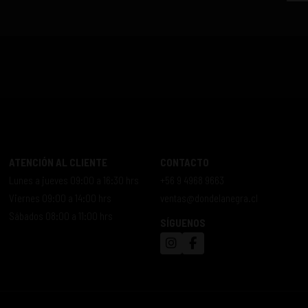
ATENCIÓN AL CLIENTE
CONTACTO
Lunes a jueves 09:00 a 16:30 hrs
+56 9 4968 9663
Viernes 09:00 a 14:00 hrs
ventas@dondelanegra.cl
Sábados 08:00 a 11:00 hrs
SÍGUENOS