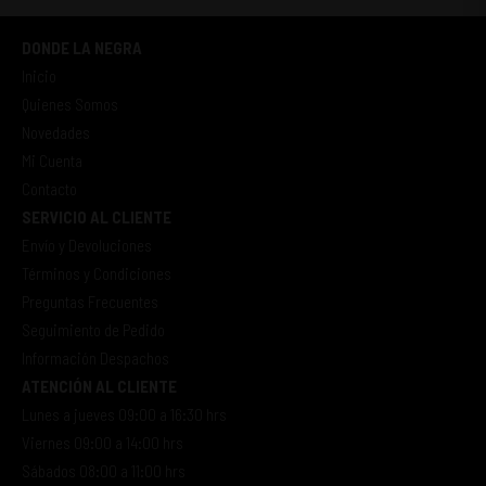
DONDE LA NEGRA
Inicio
Quienes Somos
Novedades
Mi Cuenta
Contacto
SERVICIO AL CLIENTE
Envío y Devoluciones
Términos y Condiciones
Preguntas Frecuentes
Seguimiento de Pedido
Información Despachos
ATENCIÓN AL CLIENTE
Lunes a jueves 09:00 a 16:30 hrs
Viernes 09:00 a 14:00 hrs
Sábados 08:00 a 11:00 hrs