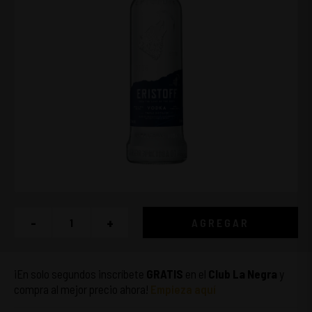
-
+
AGREGAR
¡En solo segundos inscríbete
GRATIS
en el
Club La Negra
y
compra al mejor precio ahora!
Empieza aquí