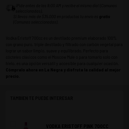
¡Pide antes de las 8:00 AM y recibe el mismo día! (Comunas
seleccionadas).
Si llevas más de $35.000 en productos tu envío es
gratis
(Comunas seleccionadas).
Vodka Eristoff 700cc es un destilado premium elaborado 100%
con grano puro, triple destilado y filtrado con carbón vegetal para
lograr un sabor limpio, suave y equilibrado. Perfecto para
cócteles clásicos como el Moscow Mule o para tomarlo solo con
hielo, es una opción versátil y accesible para cualquier ocasión.
Cómpralo ahora en La Negra y disfruta la calidad al mejor
precio.
TAMBIEN TE PUEDE INTERESAR
VODKA ERISTOFF PINK 700CC