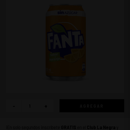
-
+
AGREGAR
¡En solo segundos inscríbete
GRATIS
en el
Club La Negra
y