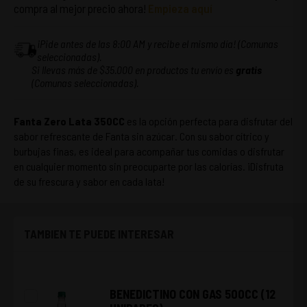
compra al mejor precio ahora!
Empieza aquí
¡Pide antes de las 8:00 AM y recibe el mismo día! (Comunas
seleccionadas).
Si llevas más de $35.000 en productos tu envío es
gratis
(Comunas seleccionadas).
Fanta Zero Lata 350CC
es la opción perfecta para disfrutar del
sabor refrescante de Fanta sin azúcar. Con su sabor cítrico y
burbujas finas, es ideal para acompañar tus comidas o disfrutar
en cualquier momento sin preocuparte por las calorías. ¡Disfruta
de su frescura y sabor en cada lata!
TAMBIEN TE PUEDE INTERESAR
BENEDICTINO CON GAS 500CC (12