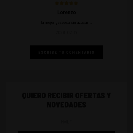
Lorenzo
la mejor gaseosa sin azucar....
2026-02-17
ESCRIBE TU COMENTARIO
QUIERO RECIBIR OFERTAS Y
NOVEDADES