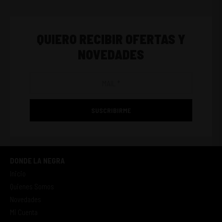
QUIERO RECIBIR OFERTAS Y
NOVEDADES
SUSCRIBIRME
DONDE LA NEGRA
Inicio
Quienes Somos
Novedades
Mi Cuenta