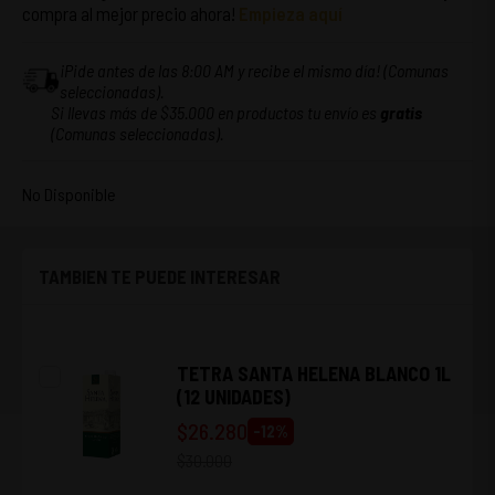
compra al mejor precio ahora!
Empieza aquí
¡Pide antes de las 8:00 AM y recibe el mismo día! (Comunas
seleccionadas).
Si llevas más de $35.000 en productos tu envío es
gratis
(Comunas seleccionadas).
No Disponible
TAMBIEN TE PUEDE INTERESAR
TETRA SANTA HELENA BLANCO 1L
(12 UNIDADES)
$
26.280
-
12
%
$
30.000