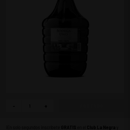
-
+
AGOTADO
¡En solo segundos inscríbete
GRATIS
en el
Club La Negra
y