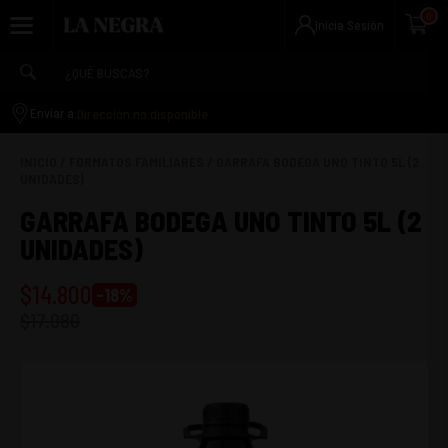
0
Inicia Sesión
Dirección no disponible
Enviar a:
INICIO
/
FORMATOS FAMILIARES
/
GARRAFA BODEGA UNO TINTO 5L (2
UNIDADES)
GARRAFA BODEGA UNO TINTO 5L (2
UNIDADES)
$
14.800
-
18
%
$
17.980