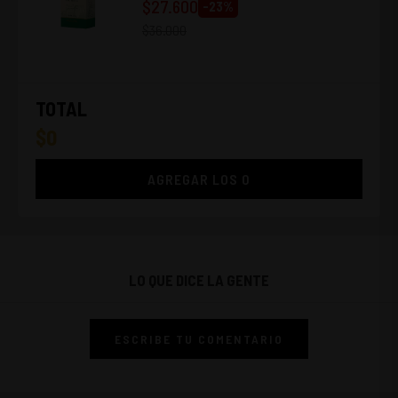
$
27.600
-
23
%
$
36.000
TOTAL
$
0
AGREGAR LOS
0
LO QUE DICE LA GENTE
ESCRIBE TU COMENTARIO