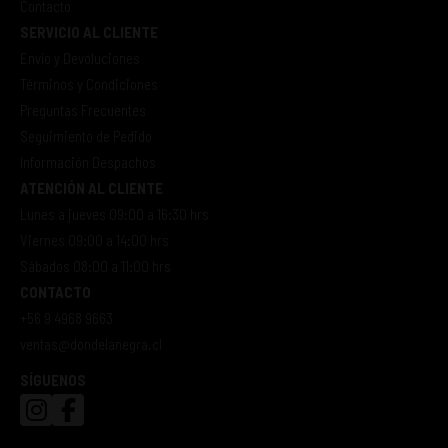
Contacto
SERVICIO AL CLIENTE
Envío y Devoluciones
Términos y Condiciones
Preguntas Frecuentes
Seguimiento de Pedido
Información Despachos
ATENCIÓN AL CLIENTE
Lunes a jueves 09:00 a 16:30 hrs
Viernes 09:00 a 14:00 hrs
Sábados 08:00 a 11:00 hrs
CONTACTO
+56 9 4968 9663
ventas@dondelanegra.cl
SÍGUENOS