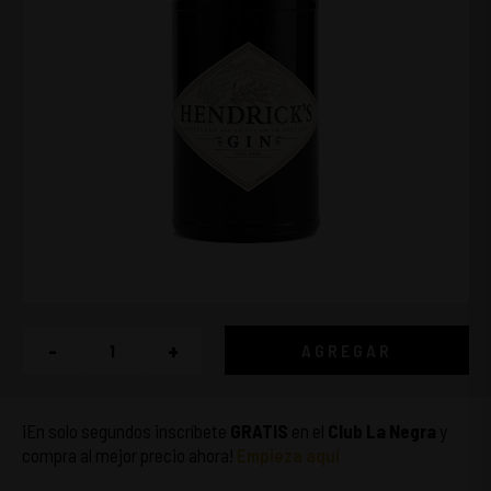
-
+
AGREGAR
¡En solo segundos inscríbete
GRATIS
en el
Club La Negra
y
compra al mejor precio ahora!
Empieza aquí