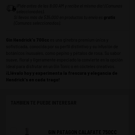
¡Pide antes de las 8:00 AM y recibe el mismo día! (Comunas
seleccionadas).
Si llevas más de $35.000 en productos tu envío es
gratis
(Comunas seleccionadas).
Gin Hendrick's 700cc
es una ginebra premium única y
sofisticada, conocida por su perfil distintivo y su infusión de
botánicos inusuales, como pepino y pétalos de rosa. Su sabor
suave, floral y ligeramente especiado la convierte en la opción
ideal para disfrutar en un Gin Tonic o en cócteles creativos.
¡Llévalo hoy y experimenta la frescura y elegancia de
Hendrick's en cada trago!
TAMBIEN TE PUEDE INTERESAR
GIN PATAGON CALAFATE 750CC