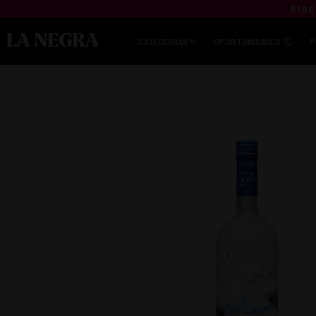
PIDE
CATEGORÍAS
OPORTUNIDADES ⏰
P