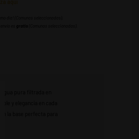
za aquí
ismo día! (Comunas seleccionadas).
 envío es
gratis
(Comunas seleccionadas).
 agua pura filtrada en
ble y elegancia en cada
 en la base perfecta para