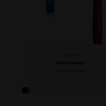
Manuel Oyaneder
De los mejores vodkas
2024-05-02