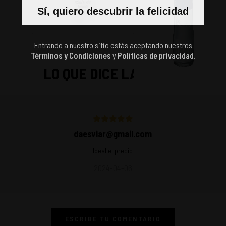
Sí, quiero descubrir la felicidad
Entrando a nuestro sitio estás aceptando nuestros
Términos y Condiciones
y
Políticas de privacidad.
LO QUE DICE LA GENTE
daesviar@gmail.com
Ideal el precio
2024-04-06
ESCRIBE TU COMENTARIO