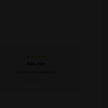
RAUL.RSM
Calidad superior, excelente!!!!
2023-09-08