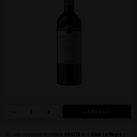
-
+
AGREGAR
¡En solo segundos inscríbete
GRATIS
en el
Club La Negra
y