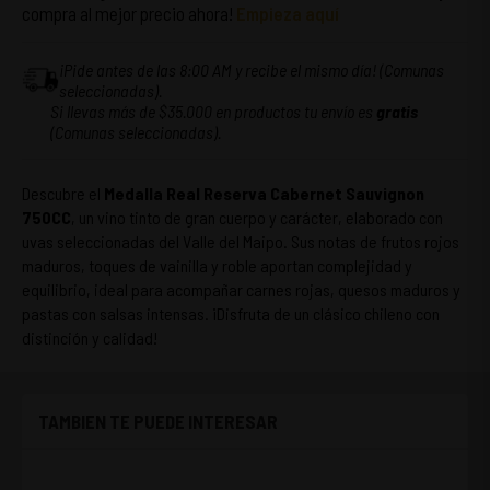
compra al mejor precio ahora!
Empieza aquí
¡Pide antes de las 8:00 AM y recibe el mismo día! (Comunas
seleccionadas).
Si llevas más de $35.000 en productos tu envío es
gratis
(Comunas seleccionadas).
Descubre el
Medalla Real Reserva Cabernet Sauvignon
750CC
, un vino tinto de gran cuerpo y carácter, elaborado con
uvas seleccionadas del Valle del Maipo. Sus notas de frutos rojos
maduros, toques de vainilla y roble aportan complejidad y
equilibrio, ideal para acompañar carnes rojas, quesos maduros y
pastas con salsas intensas. ¡Disfruta de un clásico chileno con
distinción y calidad!
TAMBIEN TE PUEDE INTERESAR