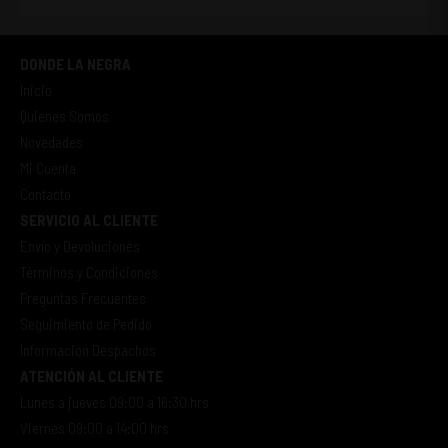
DONDE LA NEGRA
Inicio
Quienes Somos
Novedades
Mi Cuenta
Contacto
SERVICIO AL CLIENTE
Envío y Devoluciones
Términos y Condiciones
Preguntas Frecuentes
Seguimiento de Pedido
Información Despachos
ATENCIÓN AL CLIENTE
Lunes a jueves 09:00 a 16:30 hrs
Viernes 09:00 a 14:00 hrs