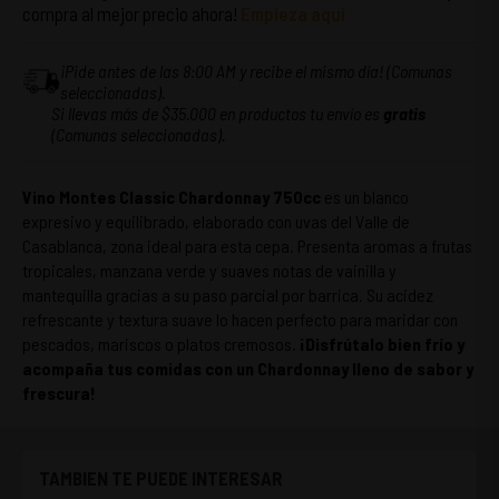
compra al mejor precio ahora!
Empieza aquí
¡Pide antes de las 8:00 AM y recibe el mismo día! (Comunas
seleccionadas).
Si llevas más de $35.000 en productos tu envío es
gratis
(Comunas seleccionadas).
Vino Montes Classic Chardonnay 750cc
es un blanco
expresivo y equilibrado, elaborado con uvas del Valle de
Casablanca, zona ideal para esta cepa. Presenta aromas a frutas
tropicales, manzana verde y suaves notas de vainilla y
mantequilla gracias a su paso parcial por barrica. Su acidez
refrescante y textura suave lo hacen perfecto para maridar con
pescados, mariscos o platos cremosos.
¡Disfrútalo bien frío y
acompaña tus comidas con un Chardonnay lleno de sabor y
frescura!
TAMBIEN TE PUEDE INTERESAR