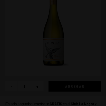
-
+
AGREGAR
¡En solo segundos inscríbete
GRATIS
en el
Club La Negra
y