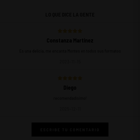
LO QUE DICE LA GENTE
Constanza Martinez
Es una delicia, me encanta Montes en todos sus formatos
2023-11-15
Diego
recomendadisimo!
2025-12-11
ESCRIBE TU COMENTARIO