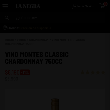
0
Inicia Sesión
Dirección no disponible
Enviar a:
INICIO
/
VINOS
/
CHARDONNAY
/
VINO MONTES CLASSIC
CHARDONNAY 750CC
VINO MONTES CLASSIC
CHARDONNAY 750CC
$
6.190
-
11
%
$
6.990