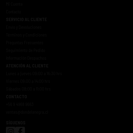
Mi Cuenta
Contacto
SERVICIO AL CLIENTE
Envío y Devoluciones
Términos y Condiciones
Preguntas Frecuentes
Seguimiento de Pedido
Información Despachos
ATENCIÓN AL CLIENTE
Lunes a jueves 09:00 a 16:30 hrs
Viernes 09:00 a 14:00 hrs
Sábados 08:00 a 11:00 hrs
CONTACTO
+56 9 4968 9663
ventas@dondelanegra.cl
SÍGUENOS