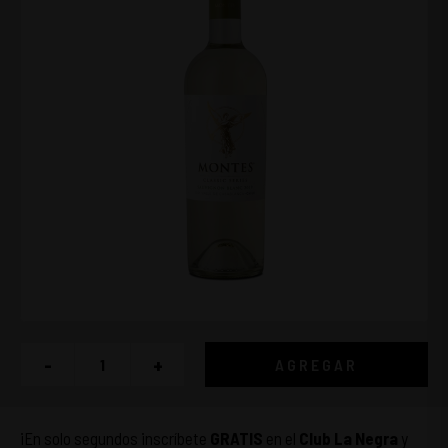
-
+
AGREGAR
¡En solo segundos inscríbete
GRATIS
en el
Club La Negra
y