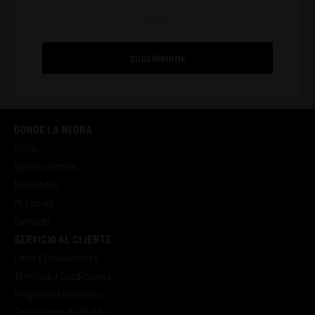
SUSCRIBIRME
DONDE LA NEGRA
Inicio
Quienes Somos
Novedades
Mi Cuenta
Contacto
SERVICIO AL CLIENTE
Envío y Devoluciones
Términos y Condiciones
Preguntas Frecuentes
Seguimiento de Pedido