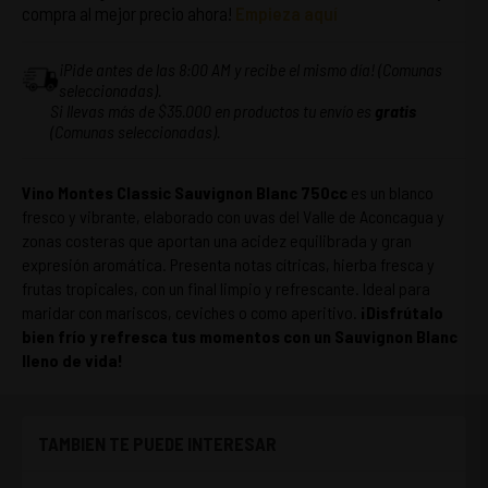
compra al mejor precio ahora!
Empieza aquí
¡Pide antes de las 8:00 AM y recibe el mismo día! (Comunas
seleccionadas).
Si llevas más de $35.000 en productos tu envío es
gratis
(Comunas seleccionadas).
Vino Montes Classic Sauvignon Blanc 750cc
es un blanco
fresco y vibrante, elaborado con uvas del Valle de Aconcagua y
zonas costeras que aportan una acidez equilibrada y gran
expresión aromática. Presenta notas cítricas, hierba fresca y
frutas tropicales, con un final limpio y refrescante. Ideal para
maridar con mariscos, ceviches o como aperitivo.
¡Disfrútalo
bien frío y refresca tus momentos con un Sauvignon Blanc
lleno de vida!
TAMBIEN TE PUEDE INTERESAR