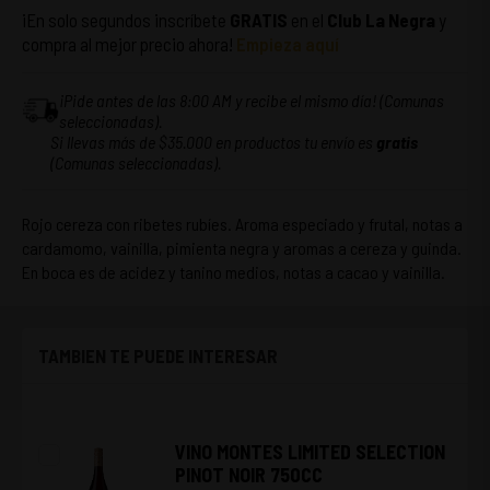
¡En solo segundos inscríbete
GRATIS
en el
Club La Negra
y
compra al mejor precio ahora!
Empieza aquí
¡Pide antes de las 8:00 AM y recibe el mismo día! (Comunas
seleccionadas).
Si llevas más de $35.000 en productos tu envío es
gratis
(Comunas seleccionadas).
Rojo cereza con ribetes rubíes. Aroma especiado y frutal, notas a
cardamomo, vainilla, pimienta negra y aromas a cereza y guinda.
En boca es de acidez y tanino medios, notas a cacao y vainilla.
TAMBIEN TE PUEDE INTERESAR
VINO MONTES LIMITED SELECTION
PINOT NOIR 750CC