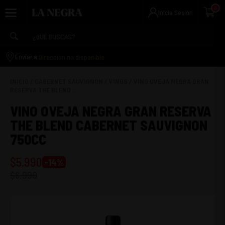
0
Inicia Sesión
Dirección no disponible
Enviar a:
INICIO
/
CABERNET SAUVIGNON
/
VINOS
/
VINO OVEJA NEGRA GRAN
RESERVA THE BLEND ...
VINO OVEJA NEGRA GRAN RESERVA
THE BLEND CABERNET SAUVIGNON
750CC
$
5.990
-
14
%
$
6.990