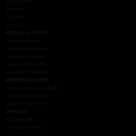
Quienes Somos
Novedades
Mi Cuenta
Contacto
SERVICIO AL CLIENTE
Envío y Devoluciones
Términos y Condiciones
Preguntas Frecuentes
Seguimiento de Pedido
Información Despachos
ATENCIÓN AL CLIENTE
Lunes a jueves 09:00 a 16:30 hrs
Viernes 09:00 a 14:00 hrs
Sábados 08:00 a 11:00 hrs
CONTACTO
+56 9 4968 9663
ventas@dondelanegra.cl