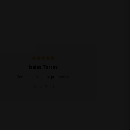
Isaias Torres
Demasiada buena la promocion.
2025-05-21