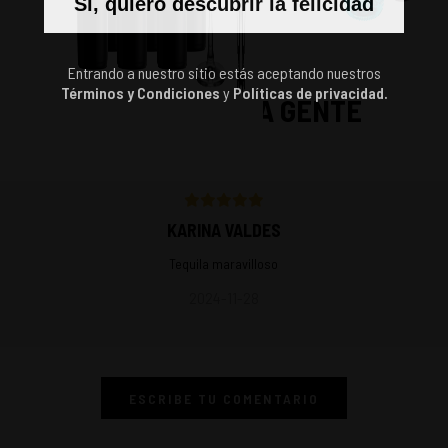
Sí, quiero descubrir la felicidad
Entrando a nuestro sitio estás aceptando nuestros
Términos y Condiciones
y
Políticas de privacidad.
LO QUE DICE LA GENTE
KARINA VALDES
Tequila maravilloso
2024-11-28
ESCRIBE TU COMENTARIO