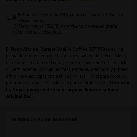
¡Pide antes de las 8:00 AM y recibe el mismo día! (Comunas
seleccionadas).
Si llevas más de $35.000 en productos tu envío es
gratis
(Comunas seleccionadas).
El
Pisco Alto del Carmen Vanilla Coffee 35° 750cc
es una
innovadora propuesta que fusiona la suavidad del pisco chileno
con el intenso aroma del café y el dulzor envolvente de la vainilla.
Su perfil aromático combina notas tostadas, cremosas y frutales,
ofreciendo una experiencia única y versátil, ideal para cócteles,
preparaciones con hielo o incluso para disfrutar solo.
Llévalo en
La Negra y sorpréndete con un pisco lleno de sabor y
originalidad.
TAMBIEN TE PUEDE INTERESAR