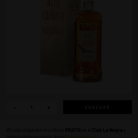
-
+
AGREGAR
¡En solo segundos inscríbete
GRATIS
en el
Club La Negra
y
compra al mejor precio ahora!
Empieza aquí