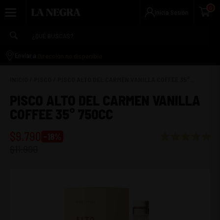
0
Inicia Sesión
Dirección no disponible
Enviar a:
INICIO
/
PISCO
/
PISCO ALTO DEL CARMEN VANILLA COFFEE 35°...
PISCO ALTO DEL CARMEN VANILLA
COFFEE 35° 750CC
$
9.790
-
18
%
$
11.990