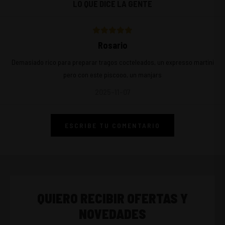
LO QUE DICE LA GENTE
Rosario
Demasiado rico para preparar tragos cocteleados, un expresso martini
pero con este piscooo, un manjars
2025-11-07
ESCRIBE TU COMENTARIO
QUIERO RECIBIR OFERTAS Y
NOVEDADES