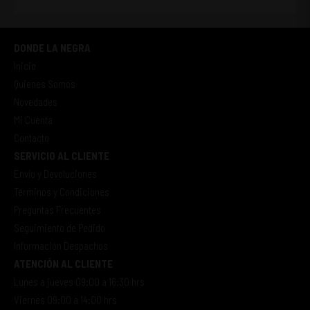
DONDE LA NEGRA
Inicio
Quienes Somos
Novedades
Mi Cuenta
Contacto
SERVICIO AL CLIENTE
Envío y Devoluciones
Términos y Condiciones
Preguntas Frecuentes
Seguimiento de Pedido
Información Despachos
ATENCIÓN AL CLIENTE
Lunes a jueves 09:00 a 16:30 hrs
Viernes 09:00 a 14:00 hrs