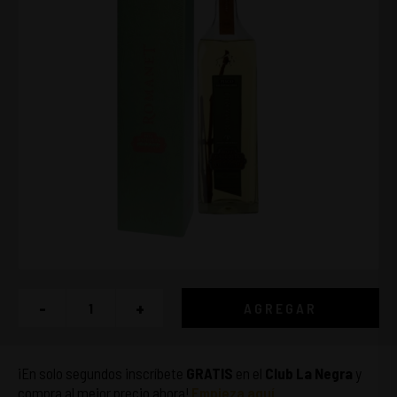
-
+
AGREGAR
¡En solo segundos inscríbete
GRATIS
en el
Club La Negra
y
compra al mejor precio ahora!
Empieza aquí