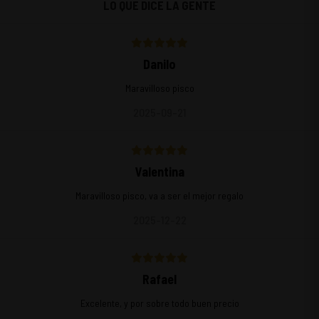
LO QUE DICE LA GENTE
Danilo
Maravilloso pisco
2025-09-21
Valentina
Maravilloso pisco, va a ser el mejor regalo
2025-12-22
Rafael
Excelente, y por sobre todo buen precio