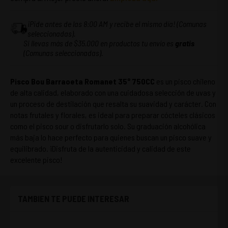
¡Pide antes de las 8:00 AM y recibe el mismo día! (Comunas
seleccionadas).
Si llevas más de $35.000 en productos tu envío es
gratis
(Comunas seleccionadas).
Pisco Bou Barraoeta Romanet 35° 750CC
es un pisco chileno
de alta calidad, elaborado con una cuidadosa selección de uvas y
un proceso de destilación que resalta su suavidad y carácter. Con
notas frutales y florales, es ideal para preparar cócteles clásicos
como el pisco sour o disfrutarlo solo. Su graduación alcohólica
más baja lo hace perfecto para quienes buscan un pisco suave y
equilibrado. ¡Disfruta de la autenticidad y calidad de este
excelente pisco!
TAMBIEN TE PUEDE INTERESAR