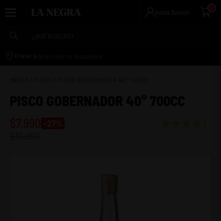
0
Inicia Sesión
Dirección no disponible
Enviar a:
INICIO
/
PISCO
/
PISCO GOBERNADOR 40° 700CC
PISCO GOBERNADOR 40° 700CC
$
7.990
-
27
%
$
10.990