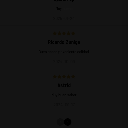
Muy bueno
2025-01-24
Ricardo Zuniga
Buen sabor y excelente calidad.
2024-10-09
Astrid
Muy buen sabor
2024-09-17