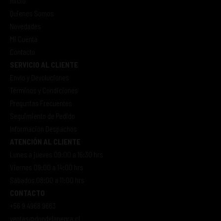
Inicio
Quienes Somos
Novedades
Mi Cuenta
Contacto
SERVICIO AL CLIENTE
Envío y Devoluciones
Términos y Condiciones
Preguntas Frecuentes
Seguimiento de Pedido
Información Despachos
ATENCIÓN AL CLIENTE
Lunes a jueves 09:00 a 16:30 hrs
Viernes 09:00 a 14:00 hrs
Sábados 08:00 a 11:00 hrs
CONTACTO
+56 9 4968 9663
ventas@dondelanegra.cl