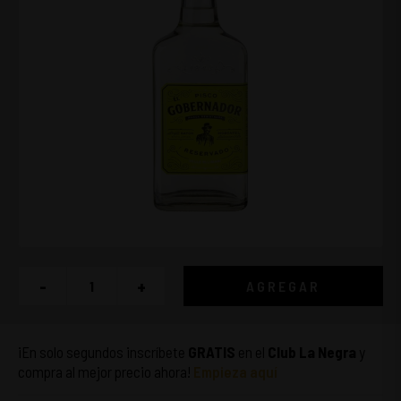
-
+
AGREGAR
¡En solo segundos inscríbete
GRATIS
en el
Club La Negra
y
compra al mejor precio ahora!
Empieza aquí