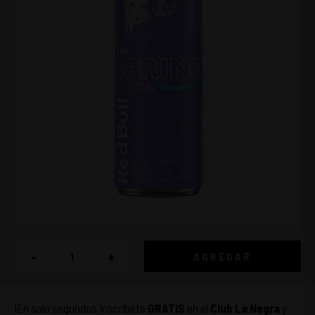
-
+
AGREGAR
¡En solo segundos inscríbete
GRATIS
en el
Club La Negra
y