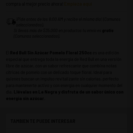
compra al mejor precio ahora!
Empieza aquí
¡Pide antes de las 8:00 AM y recibe el mismo día! (Comunas
seleccionadas).
Si llevas más de $35.000 en productos tu envío es
gratis
(Comunas seleccionadas).
El
Red Bull Sin Azúcar Pomelo Floral 250cc
es una edición
especial que entrega toda la energía de Red Bull en una versión
libre de azúcar, con un sabor refrescante que combina notas
cítricas de pomelo con un delicado toque floral. Ideal para
quienes buscan un impulso revitalizante sin calorías, perfecto
para mantenerte activo y con energía en cualquier momento del
día.
Llévalas en La Negra y disfruta de un sabor único con
energía sin azúcar.
TAMBIEN TE PUEDE INTERESAR