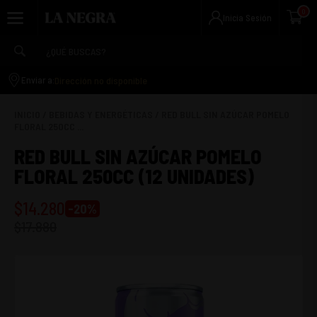
0
Inicia Sesión
Dirección no disponible
Enviar a:
INICIO
/
BEBIDAS Y ENERGÉTICAS
/
RED BULL SIN AZÚCAR POMELO
FLORAL 250CC ...
RED BULL SIN AZÚCAR POMELO
FLORAL 250CC (12 UNIDADES)
$
14.280
-
20
%
$
17.880