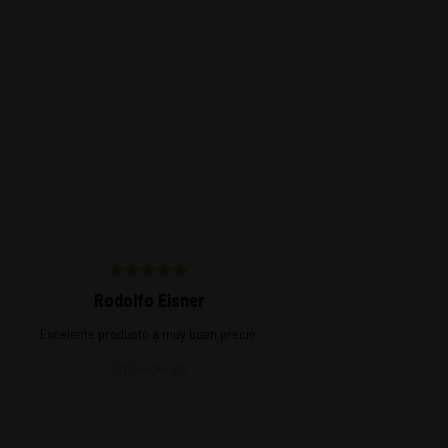
Rodolfo Eisner
Excelente producto a muy buen precio.
2024-04-26