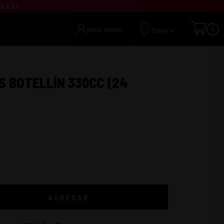
UNAS
)
Inicia Sesión
0
Enviar a:
S BOTELLÍN 330CC (24
AGREGAR