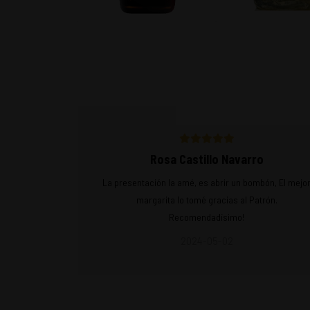
Rosa Castillo Navarro
La presentación la amé, es abrir un bombón, El mejo
margarita lo tomé gracias al Patrón.
Recomendadísimo!
2024-05-02