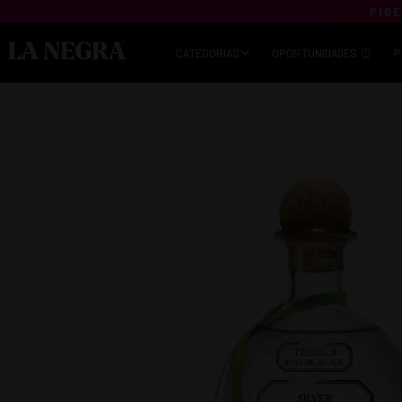
PIDE
CATEGORÍAS
OPORTUNIDADES ⏰
P