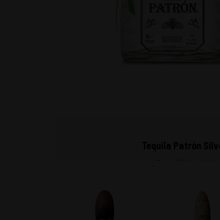
Tequila Patrón Sil
tequilana Weber del 