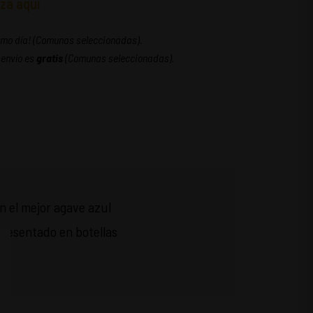
za aquí
ismo día! (Comunas seleccionadas).
 envío es
gratis
(Comunas seleccionadas).
n el mejor agave azul
resentado en botellas