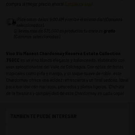
compra al mejor precio ahora!
Empieza aquí
¡Pide antes de las 8:00 AM y recibe el mismo día! (Comunas
seleccionadas).
Si llevas más de $35.000 en productos tu envío es
gratis
(Comunas seleccionadas).
Vino Viu Manent Chardonnay Reserva Estate Collection
750CC
es un vino blanco elegante y balanceado, elaborado con
uvas seleccionadas del Valle de Colchagua. Con notas de frutas
tropicales como piña y mango, y un toque suave de roble, este
Chardonnay ofrece una acidez refrescante y un final sedoso. Ideal
para maridar con mariscos, pescados y platos ligeros. ¡Disfruta
de la frescura y complejidad de este Chardonnay en cada copa!
TAMBIEN TE PUEDE INTERESAR