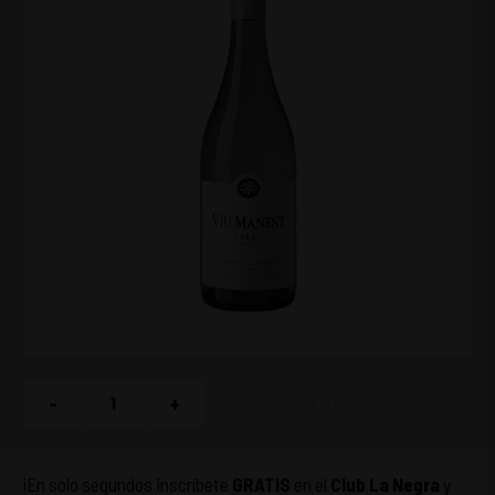
-
+
AGOTADO
¡En solo segundos inscríbete
GRATIS
en el
Club La Negra
y