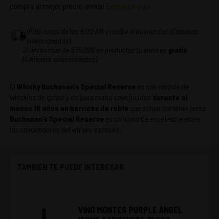
compra al mejor precio ahora!
Empieza aquí
¡Pide antes de las 8:00 AM y recibe el mismo día! (Comunas
seleccionadas).
Si llevas más de $35.000 en productos tu envío es
gratis
(Comunas seleccionadas).
El
Whisky Buchanan’s Special Reserve
es una mezcla de
whiskies de grano y de pura malta envejecidos
durante al
menos 18 años en barricas de roble
que solían contener jerez.
Buchanan’s Special Reserve
es un icono de excelencia entre
los conocedores del whisky escocés.
TAMBIEN TE PUEDE INTERESAR
VINO MONTES PURPLE ANGEL