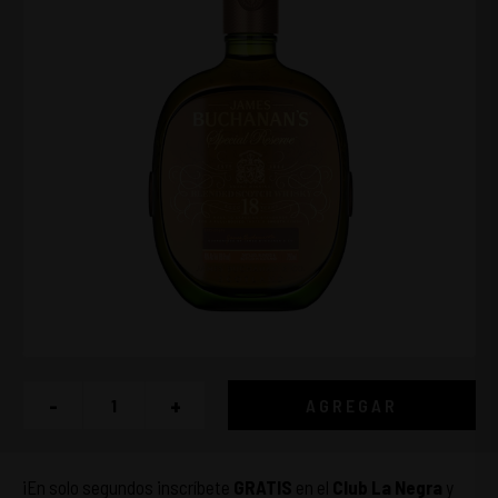
-
+
AGREGAR
¡En solo segundos inscríbete
GRATIS
en el
Club La Negra
y