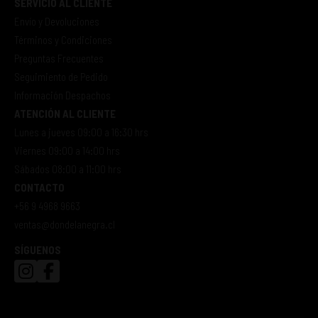
SERVICIO AL CLIENTE
Envío y Devoluciones
Términos y Condiciones
Preguntas Frecuentes
Seguimiento de Pedido
Información Despachos
ATENCIÓN AL CLIENTE
Lunes a jueves 09:00 a 16:30 hrs
Viernes 09:00 a 14:00 hrs
Sábados 08:00 a 11:00 hrs
CONTACTO
+56 9 4968 9663
ventas@dondelanegra.cl
SÍGUENOS