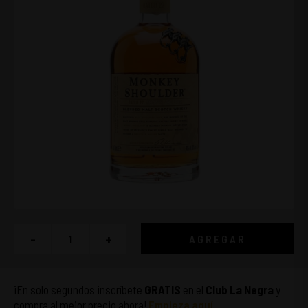
-
+
AGREGAR
¡En solo segundos inscríbete
GRATIS
en el
Club La Negra
y
compra al mejor precio ahora!
Empieza aquí