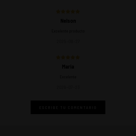
Nelson
Excelente producto
2025-08-27
Maria
Excelente
2026-07-23
ESCRIBE TU COMENTARIO