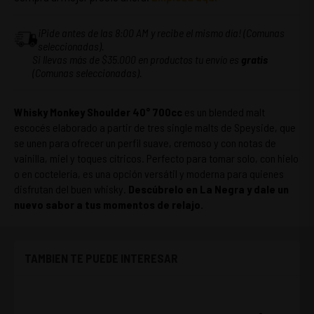
¡Pide antes de las 8:00 AM y recibe el mismo día! (Comunas
seleccionadas).
Si llevas más de $35.000 en productos tu envío es
gratis
(Comunas seleccionadas).
Whisky Monkey Shoulder 40° 700cc
es un blended malt
escocés elaborado a partir de tres single malts de Speyside, que
se unen para ofrecer un perfil suave, cremoso y con notas de
vainilla, miel y toques cítricos. Perfecto para tomar solo, con hielo
o en coctelería, es una opción versátil y moderna para quienes
disfrutan del buen whisky.
Descúbrelo en La Negra y dale un
nuevo sabor a tus momentos de relajo.
TAMBIEN TE PUEDE INTERESAR