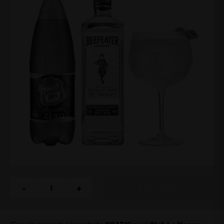
-
+
AGOTADO