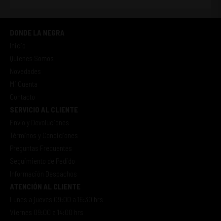
DONDE LA NEGRA
Inicio
Quienes Somos
Novedades
Mi Cuenta
Contacto
SERVICIO AL CLIENTE
Envío y Devoluciones
Términos y Condiciones
Preguntas Frecuentes
Seguimiento de Pedido
Información Despachos
ATENCIÓN AL CLIENTE
Lunes a jueves 09:00 a 16:30 hrs
Viernes 09:00 a 14:00 hrs