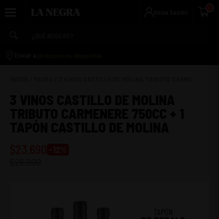
0
Inicia Sesión
Dirección no disponible
Enviar a:
INICIO
/
PACKS
/
3 VINOS CASTILLO DE MOLINA TRIBUTO CARME...
3 VINOS CASTILLO DE MOLINA
TRIBUTO CARMENERE 750CC + 1
TAPÓN CASTILLO DE MOLINA
$
23.690
-
12
%
$
26.990