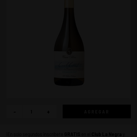
-
+
AGREGAR
¡En solo segundos inscríbete
GRATIS
en el
Club La Negra
y