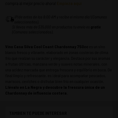
compra al mejor precio ahora!
Empieza aquí
¡Pide antes de las 8:00 AM y recibe el mismo día! (Comunas
seleccionadas).
Si llevas más de $35.000 en productos tu envío es
gratis
(Comunas seleccionadas).
Vino Casa Silva Cool Coast Chardonnay 750cc
es un vino
blanco fresco y vibrante, elaborado en zonas costeras de clima
frío que realzan su carácter y elegancia. Destaca por sus aromas
a frutas cítricas, manzana verde y suaves notas minerales, con
una acidez marcada que entrega frescura y equilibrio en boca. De
final limpio y refrescante, es ideal para acompañar pescados,
mariscos, ceviches o disfrutar bien frío en cualquier ocasión.
Llévalo en La Negra y descubre la frescura única de un
Chardonnay de influencia costera.
TAMBIEN TE PUEDE INTERESAR