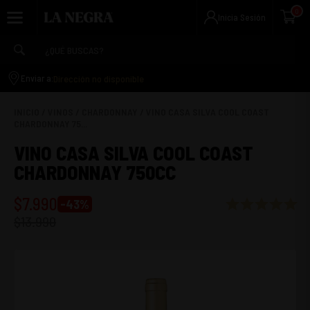
0
Inicia Sesión
Dirección no disponible
Enviar a:
INICIO
/
VINOS
/
CHARDONNAY
/
VINO CASA SILVA COOL COAST
CHARDONNAY 75...
VINO CASA SILVA COOL COAST
CHARDONNAY 750CC
$
7.990
-
43
%
$
13.990